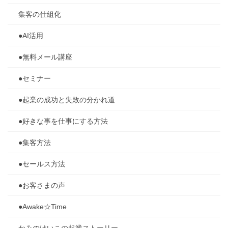
集客の仕組化
●AI活用
●無料メール講座
●セミナー
●起業の成功と失敗の分かれ道
●好きな事を仕事にする方法
●集客方法
●セールス方法
●お客さまの声
●Awake☆Time
かみのけいこの起業ストーリー