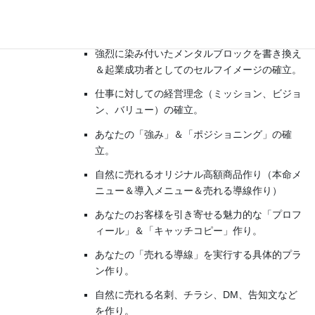
ブレない本当の自分軸作り。
状況に合わせたプランニングと随時課題提供
強烈に染み付いたメンタルブロックを書き換え
＆起業成功者としてのセルフイメージの確立。
仕事に対しての経営理念（ミッション、ビジョ
ン、バリュー）の確立。
あなたの「強み」＆「ポジショニング」の確
立。
自然に売れるオリジナル高額商品作り（本命メ
ニュー＆導入メニュー＆売れる導線作り）
あなたのお客様を引き寄せる魅力的な「プロフ
ィール」＆「キャッチコピー」作り。
あなたの「売れる導線」を実行する具体的プラ
ン作り。
自然に売れる名刺、チラシ、DM、告知文など
を作り。