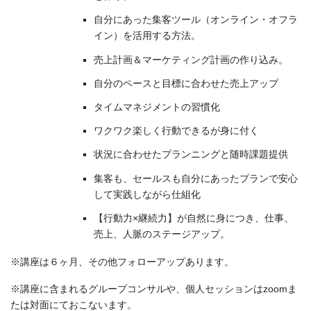
自分にあった集客ツール（オンライン・オフラ
イン）を活用する方法。
売上計画＆マーケティング計画の作り込み。
自分のペースと目標に合わせた売上アップ
タイムマネジメントの習慣化
ワクワク楽しく行動できるが身に付く
状況に合わせたプランニングと随時課題提供
集客も、セールスも自分にあったプランで安心
して実践しながら仕組化
【行動力×継続力】が自然に身につき、仕事、
売上、人脈のステージアップ。
※講座は６ヶ月、その他フォローアップあります。
※講座に含まれるグループコンサルや、個人セッションはzoomま
たは対面にておこないます。