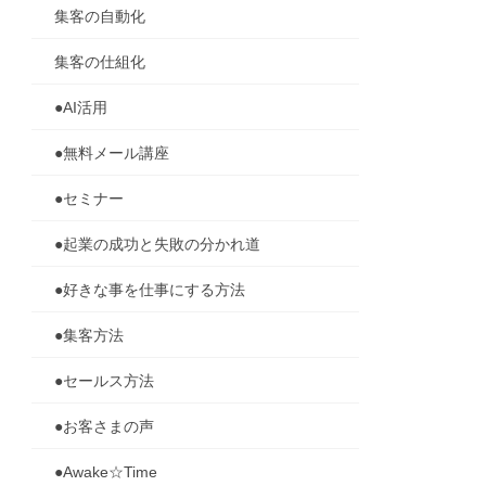
集客の自動化
集客の仕組化
●AI活用
●無料メール講座
●セミナー
●起業の成功と失敗の分かれ道
●好きな事を仕事にする方法
●集客方法
●セールス方法
●お客さまの声
●Awake☆Time