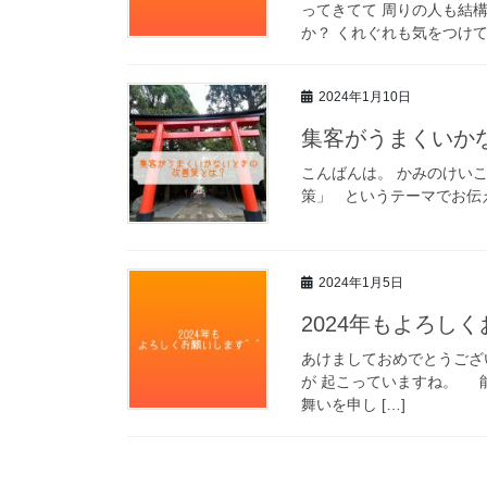
ってきてて 周りの人も
か？ くれぐれも気をつけてく
2024年1月10日
集客がうまくいか
こんばんは。 かみのけ
策」 というテーマでお伝え
2024年1月5日
2024年もよろし
あけましておめでとうござ
が 起こっていますね。 
舞いを申し […]