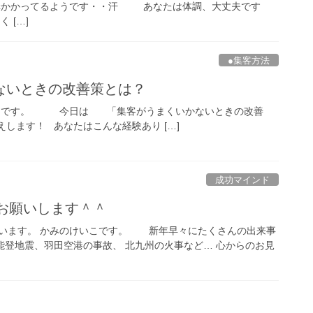
結構かかってるようです・・汗 あなたは体調、大丈夫です
 […]
●集客方法
ないときの改善策とは？
いこです。 今日は 「集客がうまくいかないときの改善
します！ あなたはこんな経験あり […]
成功マインド
くお願いします＾＾
います。 かみのけいこです。 新年早々にたくさんの出来事
能登地震、羽田空港の事故、 北九州の火事など… 心からのお見