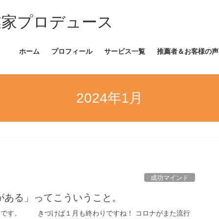
業家プロデュース
ホーム
プロフィール
サービス一覧
推薦者＆お客様の声
2024年1月
成功マインド
がある」ってこういうこと。
こです。 きづけば１月も終わりですね！ コロナがまた流行