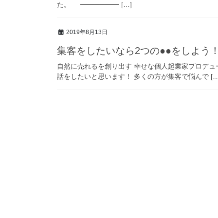
た。 ──────── […]
2019年8月13日
集客をしたいなら2つの●●をしよう
自然に売れるを創り出す 幸せな個人起業家プロデ
話をしたいと思います！ 多くの方が集客で悩んで […