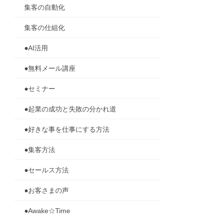
集客の自動化
集客の仕組化
●AI活用
●無料メール講座
●セミナー
●起業の成功と失敗の分かれ道
●好きな事を仕事にする方法
●集客方法
●セールス方法
●お客さまの声
●Awake☆Time