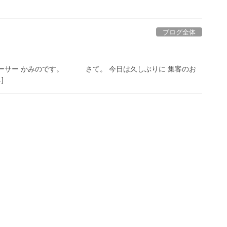
ブログ全体
！
ューサー かみのです。 さて。 今日は久しぶりに 集客のお
]