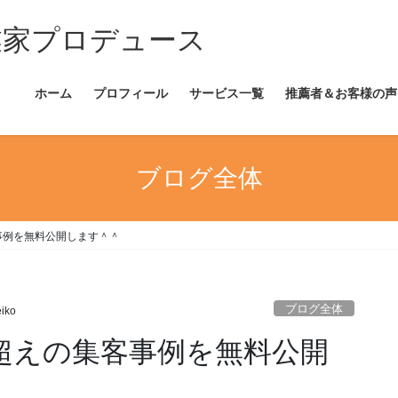
業家プロデュース
ホーム
プロフィール
サービス一覧
推薦者＆お客様の声
ブログ全体
客事例を無料公開します＾＾
ブログ全体
eiko
万超えの集客事例を無料公開