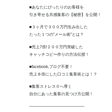
■あなたにぴったりのお客様を
引き寄せる共感集客の【秘密】を公開！
■３ヶ月で３００万円生み出した
たった１つの”メール術”とは？
■売上7倍!２００万円突破した
キャッチコピー作りの方法伝授！
■facebook,ブログ不要！
売上８倍にした口コミ集客術とは！？
■集客ストレス０へ導く
自分にあった集客の見つけ方公開！
────────────────────