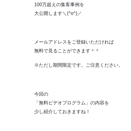
100万超えの集客事例を
大公開します＼(^o^)／
メールアドレスをご登録いただければ
無料で見ることができます＾＾
※ただし期間限定です。ご注意ください。
今回の
「無料ビデオプログラム」の内容を
少し紹介しておきますね！