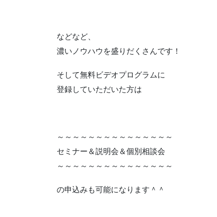
などなど、
濃いノウハウを盛りだくさんです！
そして無料ビデオプログラムに
登録していただいた方は
～～～～～～～～～～～～～～～
セミナー＆説明会＆個別相談会
～～～～～～～～～～～～～～～
の申込みも可能になります＾＾