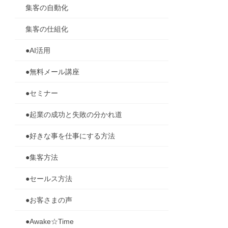
集客の自動化
集客の仕組化
●AI活用
●無料メール講座
●セミナー
●起業の成功と失敗の分かれ道
●好きな事を仕事にする方法
●集客方法
●セールス方法
●お客さまの声
●Awake☆Time