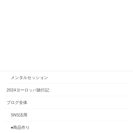
◯◯は、結果を裏切らない。
2025年12月23日
カテゴリー
成功マインド
メンタルセッション
2024ヨーロッパ旅行記
ブログ全体
SNS活用
●商品作り