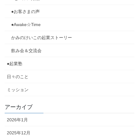
●お客さまの声
●Awake☆Time
かみのけいこの起業ストーリー
飲み会＆交流会
●起業塾
日々のこと
ミッション
アーカイブ
2026年1月
2025年12月