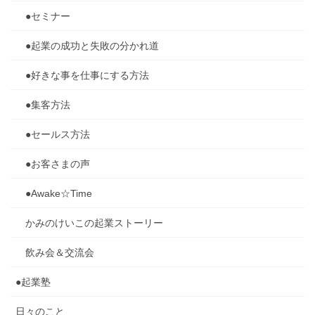
●セミナー
●起業の成功と失敗の分かれ道
●好きな事を仕事にする方法
●集客方法
●セールス方法
●お客さまの声
●Awake☆Time
かみのけいこの起業ストーリー
飲み会＆交流会
●起業塾
日々のこと